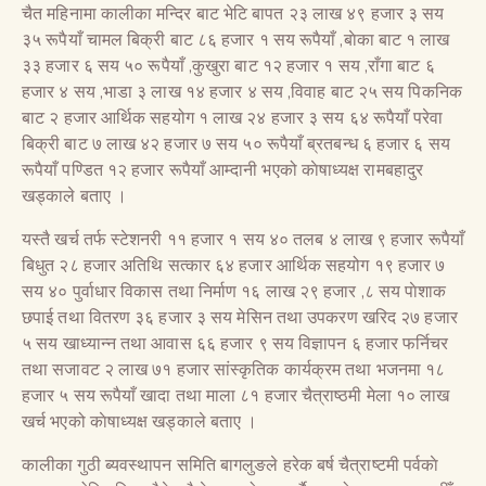
चैत महिनामा कालीका मन्दिर बाट भेटि बापत २३ लाख ४९ हजार ३ सय
३५ रूपैयाँ चामल बिक्री बाट ८६ हजार १ सय रूपैयाँ ,बाेका बाट १ लाख
३३ हजार ६ सय ५० रूपैयाँ ,कुखुरा बाट १२ हजार १ सय ,राँगा बाट ६
हजार ४ सय ,भाडा ३ लाख १४ हजार ४ सय ,विवाह बाट २५ सय पिकनिक
बाट २ हजार आर्थिक सहयोग १ लाख २४ हजार ३ सय ६४ रूपैयाँ परेवा
बिक्री बाट ७ लाख ४२ हजार ७ सय ५० रूपैयाँ ब्रतबन्ध ६ हजार ६ सय
रूपैयाँ पण्डित १२ हजार रूपैयाँ आम्दानी भएको काेषाध्यक्ष रामबहादुर
खड्काले बताए ।
यस्तै खर्च तर्फ स्टेशनरी ११ हजार १ सय ४० तलब ४ लाख ९ हजार रूपैयाँ
बिधुत २८ हजार अतिथि सत्कार ६४ हजार आर्थिक सहयोग १९ हजार ७
सय ४० पुर्वाधार विकास तथा निर्माण १६ लाख २९ हजार ,८ सय पाेशाक
छपाई तथा वितरण ३६ हजार ३ सय मेसिन तथा उपकरण खरिद २७ हजार
५ सय खाध्यान्न तथा आवास ६६ हजार ९ सय विज्ञापन ६ हजार फर्निचर
तथा सजावट २ लाख ७१ हजार सांस्कृतिक कार्यक्रम तथा भजनमा १८
हजार ५ सय रूपैयाँ खादा तथा माला ८१ हजार चैत्राष्ठमी मेला १० लाख
खर्च भएको काेषाध्यक्ष खड्काले बताए ।
कालीका गुठी ब्यवस्थापन समिति बागलुङले हरेक बर्ष चैत्राष्टमी पर्वकाे