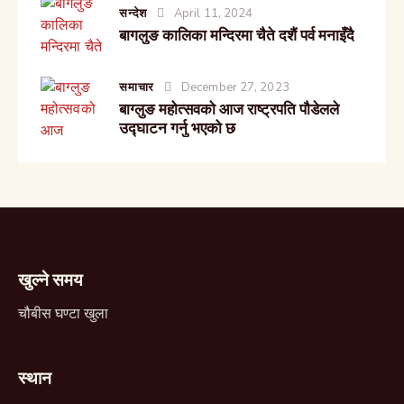
सन्देश
April 11, 2024
बागलुङ कालिका मन्दिरमा चैते दशैं पर्व मनाइँदै
समाचार
December 27, 2023
बाग्लुङ महोत्सवको आज राष्ट्रपति पौडेलले
उद्घाटन गर्नु भएको छ
खुल्ने समय
चौबीस घण्टा खुला
स्थान