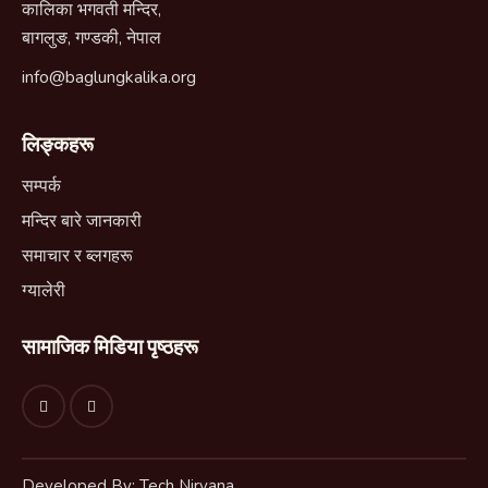
कालिका भगवती मन्दिर,
बागलुङ, गण्डकी, नेपाल
info@baglungkalika.org
लिङ्कहरू
सम्पर्क
मन्दिर बारे जानकारी
समाचार र ब्लगहरू
ग्यालेरी
सामाजिक मिडिया पृष्ठहरू
Developed By: Tech Nirvana