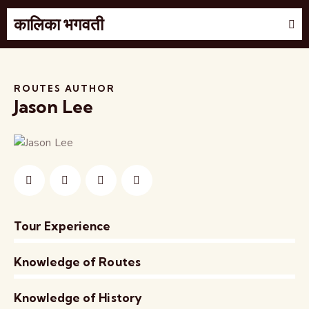
कालिका भगवती
ROUTES AUTHOR
Jason Lee
Tour Experience
0%
Knowledge of Routes
0%
Knowledge of History
8%